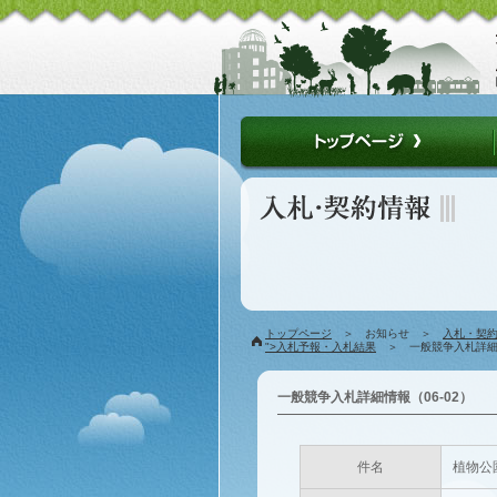
トップページ
＞ お知らせ ＞
入札・契
">入札予報・入札結果
＞ 一般競争入札詳細情
一般競争入札詳細情報（06-02）
件名
植物公