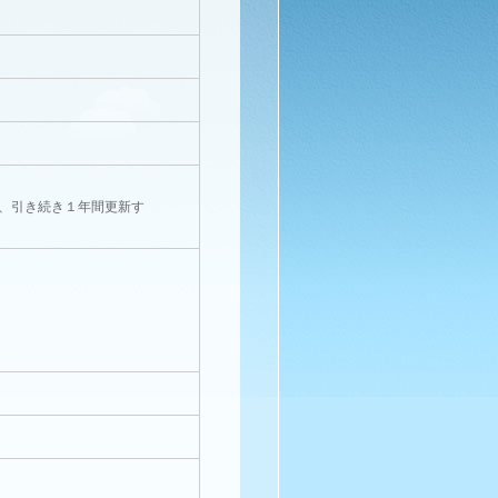
、引き続き１年間更新す