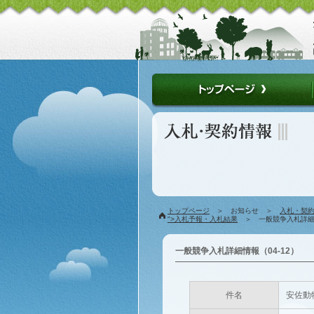
トップページ
＞ お知らせ ＞
入札・契
">入札予報・入札結果
＞ 一般競争入札詳細情
一般競争入札詳細情報（04-12）
件名
安佐動