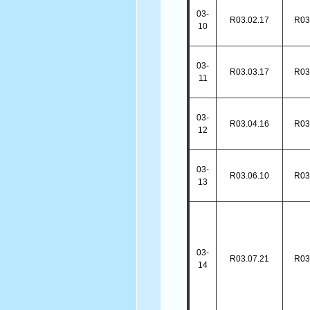
03-
R03.02.17
R03
10
03-
R03.03.17
R03
11
03-
R03.04.16
R03
12
03-
R03.06.10
R03
13
03-
R03.07.21
R03
14