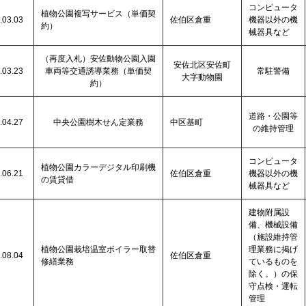
コンピュータ
植物公園複写サービス（単価契
.03.03
佐伯区倉重
機器以外の機
約）
械器具など
（再度入札）安佐動物公園入園
安佐北区安佐町
.03.23
車両等交通誘導業務（単価契
常駐警備
大字動物園
約）
道路・公園等
.04.27
中央公園樹木せん定業務
中区基町
の維持管理
コンピュータ
植物公園カラーデジタル印刷機
.06.21
佐伯区倉重
機器以外の機
の賃貸借
械器具など
建物附属設
備、機械設備
（施設維持管
植物公園栽培温室ボイラー取替
理業務に掲げ
.08.04
佐伯区倉重
修繕業務
ているものを
除く。）の保
守点検・運転
管理