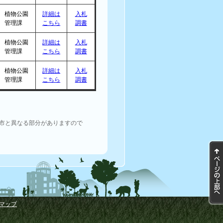
植物公園
詳細は
入札
管理課
こちら
調書
植物公園
詳細は
入札
管理課
こちら
調書
植物公園
詳細は
入札
管理課
こちら
調書
市と異なる部分がありますので
マップ