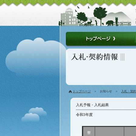
トップページ
＞ お知らせ ＞
入札・契
入札予報・入札結果
令和3年度
整