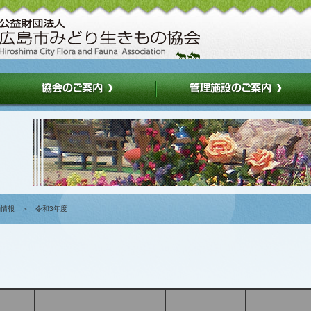
約情報
＞ 令和3年度