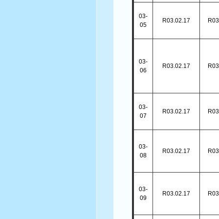
03-
R03.02.17
R03
05
03-
R03.02.17
R03
06
03-
R03.02.17
R03
07
03-
R03.02.17
R03
08
03-
R03.02.17
R03
09