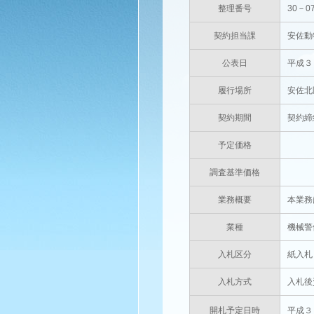
整理番号
30－0
契約担当課
安佐動
公表日
平成３
履行場所
安佐北
契約期間
契約締
予定価格
円(
調査基準価格
円(
業務概要
本業務
業種
機械警
入札区分
紙入札
入札方式
入札後
開札予定日時
平成３