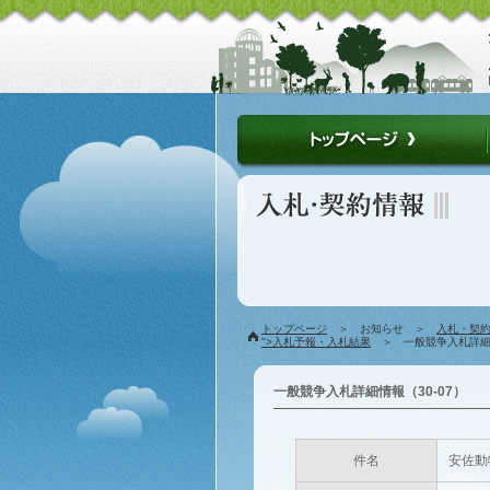
トップページ
＞ お知らせ ＞
入札・契
">入札予報・入札結果
＞ 一般競争入札詳細情
一般競争入札詳細情報（30-07）
件名
安佐動