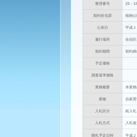
整理番号
26－1
契約担当課
植物公
公表日
平成２
履行場所
佐伯区
契約期間
契約締
予定価格
円(
調査基準価格
円(
業務概要
本業務
業種
自家用
入札区分
紙入札
入札方式
入札後
開札予定日時
平成２