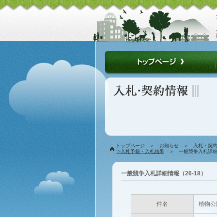
トップページ
＞ お知らせ ＞
入札・契
">入札予報・入札結果
＞ 一般競争入札詳細情
一般競争入札詳細情報（26-18）
件名
植物公