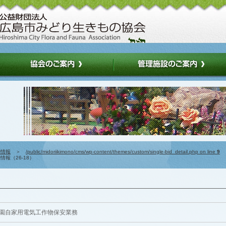
約情報
＞
/public/midoriikimono/cms/wp-content/themes/custom/single-bid_detail.php on line
9
報（26-18）
園自家用電気工作物保安業務