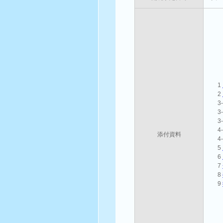
1
2
3
3
3
4
添付資料
4
5
6
7
8
9