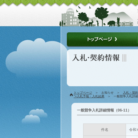
トップページ
＞ お知らせ ＞
入札・契
">入札予報・入札結果
＞ 一般競争入札詳細情
一般競争入札詳細情報（06-11）
件名
令和