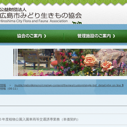
約情報
＞
/public/midoriikimono/cms/wp-content/themes/custom/single-bid_detail.php on line
9
報（06-11）
６年度植物公園入園車両等交通誘導業務（単価契約）