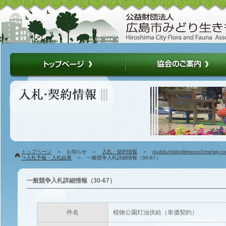
トップページ
＞ お知らせ ＞
入札・契約情報
＞
/public/midoriikimono/cms/wp-c
">入札予報・入札結果
＞ 一般競争入札詳細情報（30-67）
一般競争入札詳細情報（30-67）
件名
植物公園灯油供給（単価契約）