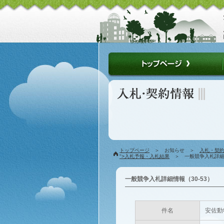
トップページ
＞ お知らせ ＞
入札・契
">入札予報・入札結果
＞ 一般競争入札詳細情
一般競争入札詳細情報（30-53）
件名
安佐動