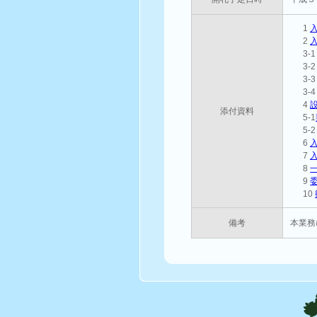
1
2
3-
3-
3-
3-
4
添付資料
5-1
5-
6
7
8
9
10
備考
本業務