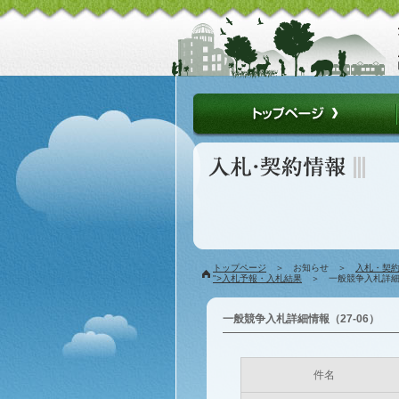
トップページ
＞ お知らせ ＞
入札・契
">入札予報・入札結果
＞ 一般競争入札詳細情
一般競争入札詳細情報（27-06）
件名