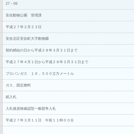
27－06
安佐動物公園 管理課
平成２７年２月２３日
安佐北区安佐町大字動物園
契約締結の日から平成２８年３月３１日まで
平成２７年４月１日から平成２８年３月３１日まで
プロパンガス １６，５００立方メートル
ガス、固定燃料
紙入札
入札後資格確認型一般競争入札
平成２７年３月１１日 午前１１時００分