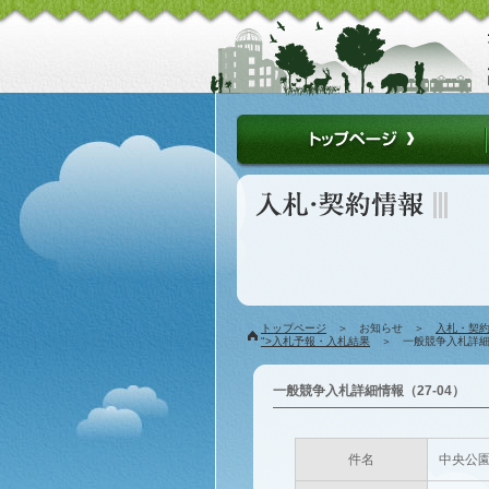
トップページ
＞ お知らせ ＞
入札・契
">入札予報・入札結果
＞ 一般競争入札詳細情
一般競争入札詳細情報（27-04）
件名
中央公