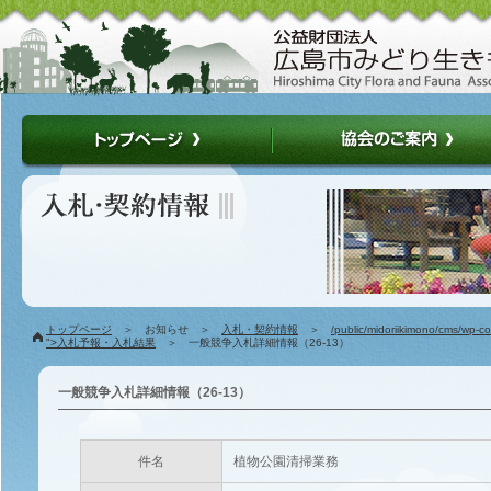
トップページ
＞ お知らせ ＞
入札・契約情報
＞
/public/midoriikimono/cms/wp-c
">入札予報・入札結果
＞ 一般競争入札詳細情報（26-13）
一般競争入札詳細情報（26-13）
件名
植物公園清掃業務