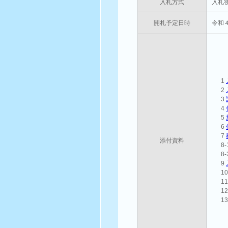
入札方式
入札
開札予定日時
令和
1
2
3
4
5
6
7
添付資料
8
8
9
1
1
1
1